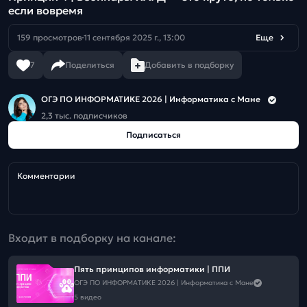
если вовремя
159 просмотров
11 сентября 2025 г., 13:00
Еще
7
Поделиться
Добавить в подборку
ОГЭ ПО ИНФОРМАТИКЕ 2026 | Информатика с Мане
2,3 тыс. подписчиков
Подписаться
Комментарии
Входит в подборку на канале:
Пять принципов информатики | ППИ
ОГЭ ПО ИНФОРМАТИКЕ 2026 | Информатика с Мане
5 видео