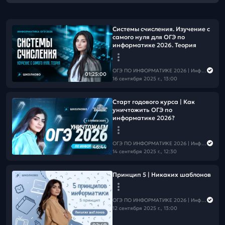
Системы счисления. Изучение с
самого нуля для ОГЭ по
информатике 2026. Теория
ОГЭ ПО ИНФОРМАТИКЕ 2026 | Информатика с Мане
01:25:00
16 сентября 2025 г., 13:00
Старт годового курса | Как
уничтожить ОГЭ по
информатике 2026?
ОГЭ ПО ИНФОРМАТИКЕ 2026 | Информатика с Мане
46:44
14 сентября 2025 г., 12:30
Принцип 5 | Никаких шаблонов
ОГЭ ПО ИНФОРМАТИКЕ 2026 | Информатика с Мане
12 сентября 2025 г., 13:00