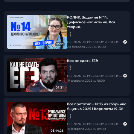
РОЛИК. Задание №14.
Дефисное написание. Вся
теория.
ЕГЭ 2026 ПО РУССКОМУ ЯЗЫКУ И МАТЕМАТИКЕ
16:13
20 февраля 2025 г., 15:00
Как не сдать ЕГЭ
ЕГЭ 2026 ПО РУССКОМУ ЯЗЫКУ И МАТЕМАТИКЕ
19 февраля 2025 г., 18:00
07:31
Все прототипы №13 из сборника
Ященко 2025 l Варианты 19-36
ЕГЭ 2026 ПО РУССКОМУ ЯЗЫКУ И МАТЕМАТИКЕ
16 февраля 2025 г., 09:00
03:44:28