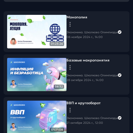
Монополия
Экономика. Школково Олимпиады
06 ноября 2024 г., 14:00
01:23:26
Базовые макропонятия
Экономика. Школково Олимпиады
28 октября 2024 г., 14:00
56:32
ВВП и кругооборот
Экономика. Школково Олимпиады
21 октября 2024 г., 12:00
01:31:08