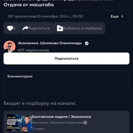
Отдача от масштаба
287 просмотров
30 сентября 2024 г., 09:00
Еще
6
Поделиться
Добавить в подборку
Экономика. Школково Олимпиады
607 подписчиков
Подписаться
Комментарии
Входит в подборку на канале:
Бесплатная неделя | Экономика
Экономика. Школково Олимпиады
11 видео