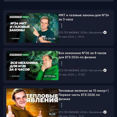
МКТ и газовые законы для №24
за 3 часа
ЕГЭ ПО ФИЗИКЕ 2026 с Виталичем
14 мая 2024 г., 13:14
03:04:26
Вся механика №26 за 8 часов
для ЕГЭ 2024 по физике
ЕГЭ ПО ФИЗИКЕ 2026 с Виталичем
12 мая 2024 г., 17:00
07:33:44
Тепловые явления за 15 минут |
Первая часть ЕГЭ 2026 по
физике
ЕГЭ ПО ФИЗИКЕ 2026 с Виталичем
14:26
09 мая 2024 г., 11:11