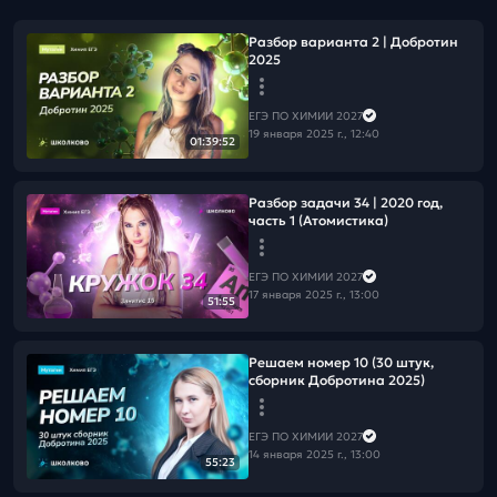
Разбор варианта 2 | Добротин
2025
ЕГЭ ПО ХИМИИ 2027
19 января 2025 г., 12:40
01:39:52
Разбор задачи 34 | 2020 год,
часть 1 (Атомистика)
ЕГЭ ПО ХИМИИ 2027
17 января 2025 г., 13:00
51:55
Решаем номер 10 (30 штук,
сборник Добротина 2025)
ЕГЭ ПО ХИМИИ 2027
14 января 2025 г., 13:00
55:23