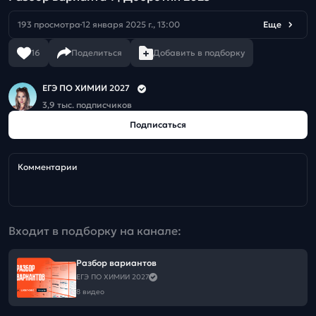
193 просмотра
12 января 2025 г., 13:00
Еще
16
Поделиться
Добавить в подборку
ЕГЭ ПО ХИМИИ 2027
3,9 тыс. подписчиков
Подписаться
Комментарии
Входит в подборку на канале:
Разбор вариантов
ЕГЭ ПО ХИМИИ 2027
8 видео