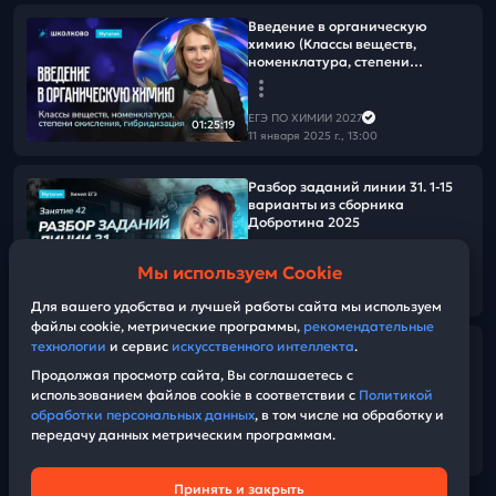
Введение в органическую
химию (Классы веществ,
номенклатура, степени
окисления, гибридизация)
ЕГЭ ПО ХИМИИ 2027
01:25:19
11 января 2025 г., 13:00
Разбор заданий линии 31. 1-15
варианты из сборника
Добротина 2025
Мы используем Cookie
ЕГЭ ПО ХИМИИ 2027
01:39:30
22 декабря 2024 г., 13:00
Для вашего удобства и лучшей работы сайта мы используем
файлы cookie, метрические программы,
рекомендательные
технологии
и сервис
искусственного интеллекта
.
Разбор задачи 34 |
Растворимость | 2019 год
Продолжая просмотр сайта, Вы соглашаетесь с
использованием файлов cookie в соответствии с
Политикой
обработки персональных данных
, в том числе на обработку и
ЕГЭ ПО ХИМИИ 2027
передачу данных метрическим программам.
20 декабря 2024 г., 13:00
52:40
Принять и закрыть
Техническая поддержка