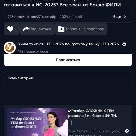
готовиться к ИС-2025? Все темы из банка ФИПИ
718 просмотров
27 сентября 2024 г., 14:45
Еще
6
Поделиться
Добавить в подборку
Учим Учиться - ЕГЭ-2026 по Русскому языку | ЕГЭ 2026
112 подписчиков
Подписаться
Комментарии
✔️Разбор СЛОЖНЫХ ТЕМ
раздела 1 из банка ФИПИ.
Учим Учиться - ЕГЭ-2026 по Русскому языку | ЕГЭ 2026
18 октября 2024 г., 15:15