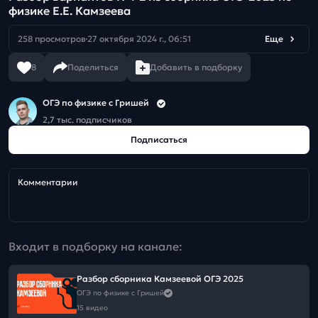
физике Е.Е. Камзеева
258 просмотров
27 октября 2024 г., 06:51
Еще
8
Поделиться
Добавить в подборку
ОГЭ по физике с Гришей
2,7 тыс. подписчиков
Подписаться
Комментарии
Входит в подборку на канале:
Разбор сборника Камзеевой ОГЭ 2025
ОГЭ по физике с Гришей
15 видео