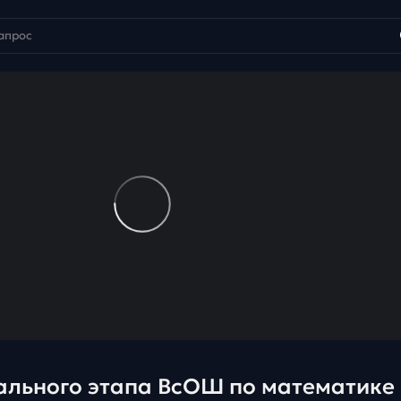
ального этапа ВсОШ по математике