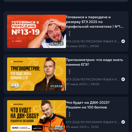
Готовимся к пересдаче и
резерву ЕГЭ 2025 по
профильной математике | №13-
19
ЕГЭ 2026 ПО РУССКОМУ ЯЗЫКУ И МАТЕМАТИКЕ
03:47:23
15 июня 2025 г., 09:00
Тригонометрия: что надо знать
помимо ЕГЭ?
ЕГЭ 2026 ПО РУССКОМУ ЯЗЫКУ И МАТЕМАТИКЕ
07 июня 2025 г., 09:00
01:59:58
Что будет на ДВИ-2025?
Решаем на 100 баллов
ЕГЭ 2026 ПО РУССКОМУ ЯЗЫКУ И МАТЕМАТИКЕ
05 июня 2025 г., 13:30
02:00:21