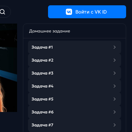
Войти c VK ID
Домашнее задание
Задача #1
Задача #2
Задача #3
Задача #4
Задача #5
Задача #6
Задача #7