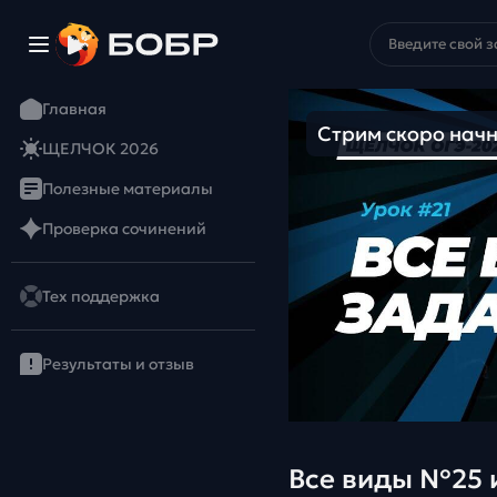
Главная
Стрим скоро начн
ЩЕЛЧОК 2026
Полезные материалы
Проверка сочинений
Тех поддержка
Результаты и отзыв
Все виды №25 