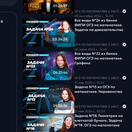
ЖИЗНИ
01:28:57
ОГЭ ПО МАТЕМАТИКЕ С НАСТЕЙ
09 сентября 2024 г., 14:00
Все виды №24 из банка
 к
ФИПИ ОГЭ по математике.
Задача на доказательство
03:24:58
ОГЭ ПО МАТЕМАТИКЕ С НАСТЕЙ
04 июня 2024 г., 14:45
Все виды №22 из банка
ФИПИ ОГЭ по математике.
Графики
04:21:44
ОГЭ ПО МАТЕМАТИКЕ С НАСТЕЙ
31 мая 2024 г., 16:22
Задача №13 из ОГЭ по
математике. Неравенства
01:34:54
ОГЭ ПО МАТЕМАТИКЕ С НАСТЕЙ
31 мая 2024 г., 03:52
Задача №18. Геометрия на
клетчатой бумаге. Задача
№19. ОГЭ по математике