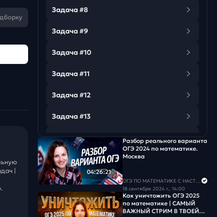
Задача #8
одборку
Задача #9
Задача #10
Задача #11
Задача #12
Задача #13
Задача #14
Разбор реального варианта
ОГЭ 2024 по математике.
Москва
Задача #15
льную
дач |
04:26:21
ОГЭ ПО МАТЕМАТИКЕ С НАСТЕЙ
.
18 сентября 2024 г., 14:00
Как уничтожить ОГЭ 2025
по математике | САМЫЙ
ВАЖНЫЙ СТРИМ В ТВОЕЙ