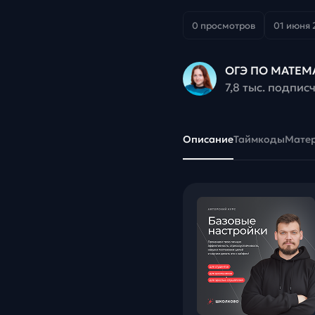
0 просмотров
01 июня 2
ОГЭ ПО МАТЕМ
7,8 тыс. подпис
Описание
Таймкоды
Мате