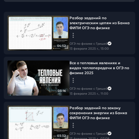
Разбор заданий по
электрическим цепям из Банка
ФИПИ ОГЭ по физике
ОГЭ по физике с Гришей
04:52
13 февраля 2025 г., 13:00
Все о тепловых явлениях и
видах теплопередачи в ОГЭ по
физике 2025
ОГЭ по физике с Гришей
03:16
13 февраля 2025 г., 11:00
Разбор заданий по закону
сохранения энергии из Банка
ФИПИ ОГЭ по физике
ОГЭ по физике с Гришей
03:32
13 февраля 2025 г., 07:08