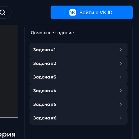
Войти c VK ID
Домашнее задание
Задача #1
Задача #2
Задача #3
Задача #4
Задача #5
Задача #6
ория