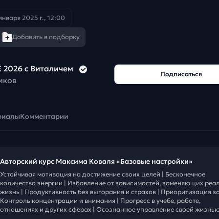
января 2025 г., 12:00
Добавить в подборку
 2026 с Виталичем
Подписаться
иков
риалы
Комментарии
Авторский курс Максима Коваля «Базовые настройки»
Устойчивая мотивация на достижение своих целей | Бесконечное
количество энергии | Избавление от зависимостей, заменяющих реа
жизнь | Продуктивность без выгорания и страхов | Приоритизация за
Контроль концентрации и внимания | Прогресс в учебе, работе,
отношениях и других сферах | Осознанное управление своей жизнью