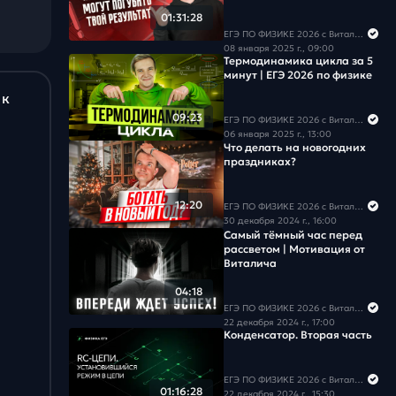
Виталича
01:31:28
ЕГЭ ПО ФИЗИКЕ 2026 с Виталичем
08 января 2025 г., 09:00
Термодинамика цикла за 5
минут | ЕГЭ 2026 по физике
 к
09:23
ЕГЭ ПО ФИЗИКЕ 2026 с Виталичем
06 января 2025 г., 13:00
Что делать на новогодних
праздниках?
12:20
ЕГЭ ПО ФИЗИКЕ 2026 с Виталичем
30 декабря 2024 г., 16:00
Самый тёмный час перед
рассветом | Мотивация от
Виталича
04:18
ЕГЭ ПО ФИЗИКЕ 2026 с Виталичем
22 декабря 2024 г., 17:00
Конденсатор. Вторая часть
ЕГЭ ПО ФИЗИКЕ 2026 с Виталичем
01:16:28
22 декабря 2024 г., 15:30