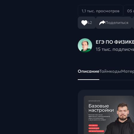
1,1 тыс. просмотров
05 
42
Поделиться
ЕГЭ ПО ФИЗИКЕ
15 тыс. подписч
Описание
Таймкоды
Мате