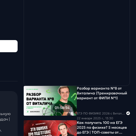
Разбор варианта №8 от
Виталича (Тренировочный
вариант от ФИПИ №1)
01:58:54
льную
ЕГЭ ПО ФИЗИКЕ 2026 с Виталичем
22 января 2025 г., 13:30
дач |
Как получить 100 на ЕГЭ
2025 по физике? 5 месяцев
.
до ЕГЭ | ТОП-советы от