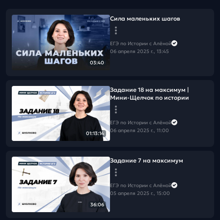
Сила маленьких шагов
ЕГЭ по Истории с Алёной
06 апреля 2025 г., 13:45
03:40
Задание 18 на максимум |
Мини-Щелчок по истории
ЕГЭ по Истории с Алёной
06 апреля 2025 г., 11:00
01:13:14
Задание 7 на максимум
ЕГЭ по Истории с Алёной
05 апреля 2025 г., 15:00
36:06