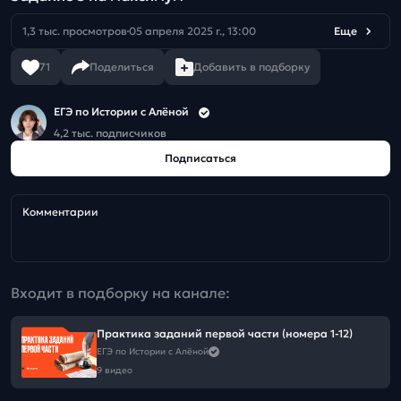
1,3 тыс. просмотров
05 апреля 2025 г., 13:00
Еще
71
Поделиться
Добавить в подборку
ЕГЭ по Истории с Алёной
4,2 тыс. подписчиков
Подписаться
Комментарии
Входит в подборку на канале:
Практика заданий первой части (номера 1-12)
ЕГЭ по Истории с Алёной
9 видео