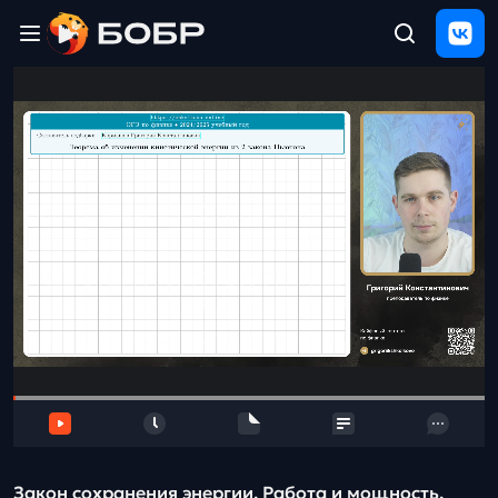
Главная
ЩЕЛЧОК
2026
Полезные
материалы
Проверка
сочинений
Тех
поддержка
Результаты
и
отзыв
Закон сохранения энергии. Работа и мощность.