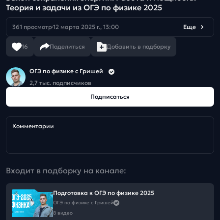
Теория и задачи из ОГЭ по физике 2025
361 просмотр
12 марта 2025 г., 13:00
Еще
16
Поделиться
Добавить в подборку
ОГЭ по физике с Гришей
2,7 тыс. подписчиков
Подписаться
Комментарии
Входит в подборку на канале:
Подготовка к ОГЭ по физике 2025
ОГЭ по физике с Гришей
8 видео