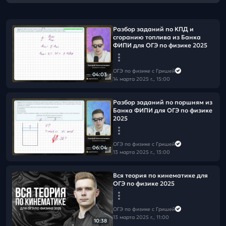
Разбор заданий по КПД и
сгоранию топлива из Банка
ФИПИ для ОГЭ по физике 2025
ОГЭ по физике с Гришей
04:03
14 марта 2025 г., 15:00
Разбор заданий по поршням из
Банка ФИПИ для ОГЭ по физике
2025
ОГЭ по физике с Гришей
06:04
13 марта 2025 г., 13:00
Вся теория по кинематике для
ОГЭ по физике 2025
ОГЭ по физике с Гришей
13 марта 2025 г., 11:00
10:38