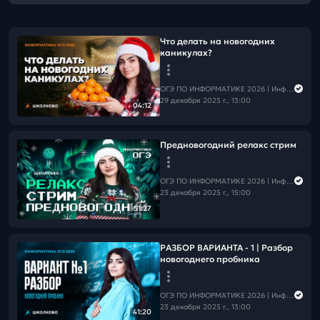
Что делать на новогодних
каникулах?
ОГЭ ПО ИНФОРМАТИКЕ 2026 | Информатика с Мане
29 декабря 2025 г., 13:00
04:12
Предновогодний релакс стрим
ОГЭ ПО ИНФОРМАТИКЕ 2026 | Информатика с Мане
23 декабря 2025 г., 15:00
51:27
РАЗБОР ВАРИАНТА - 1 | Разбор
новогоднего пробника
ОГЭ ПО ИНФОРМАТИКЕ 2026 | Информатика с Мане
23 декабря 2025 г., 13:00
41:20