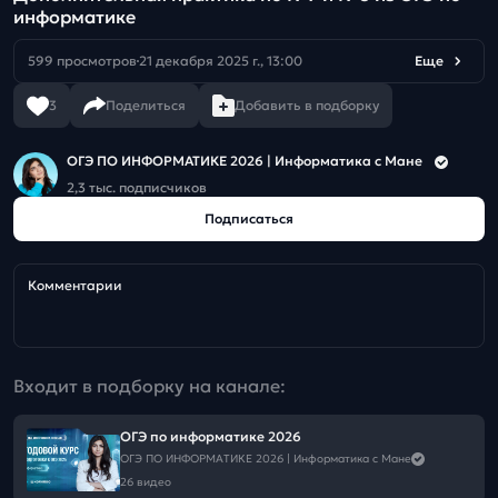
информатике
599 просмотров
21 декабря 2025 г., 13:00
Еще
3
Поделиться
Добавить в подборку
ОГЭ ПО ИНФОРМАТИКЕ 2026 | Информатика с Мане
2,3 тыс. подписчиков
Подписаться
Комментарии
Входит в подборку на канале:
ОГЭ по информатике 2026
ОГЭ ПО ИНФОРМАТИКЕ 2026 | Информатика с Мане
26 видео