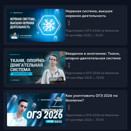
Нервная система, высшая
нервная деятельность
Подготовка к ОГЭ-2026 по биологии
15 сентября 2025 г., 15:00
Введение в анатомию: Ткани,
опорно-двигательная система
Подготовка к ОГЭ-2026 по биологии
08 сентября 2025 г., 15:00
01:47:25
Как уничтожить ОГЭ 2026 по
биологии?
Подготовка к ОГЭ-2026 по биологии
07 сентября 2025 г., 13:00
35:12