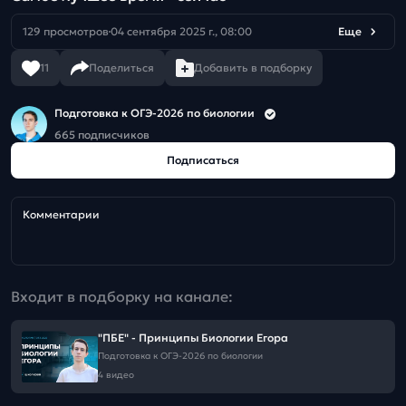
129 просмотров
04 сентября 2025 г., 08:00
Еще
11
Поделиться
Добавить в подборку
Подготовка к ОГЭ-2026 по биологии
665 подписчиков
Подписаться
Комментарии
Входит в подборку на канале:
"ПБЕ" - Принципы Биологии Егора
Подготовка к ОГЭ-2026 по биологии
4 видео