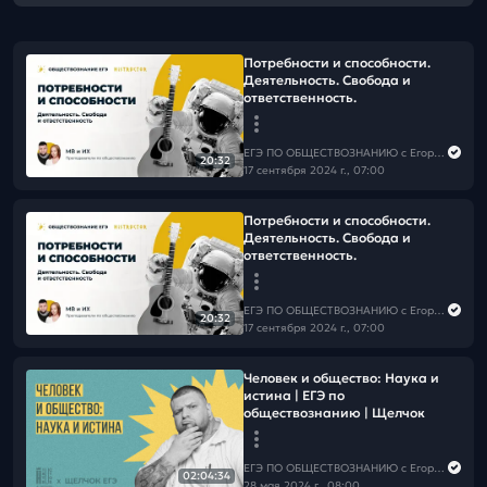
Потребности и способности.
Деятельность. Свобода и
ответственность.
ЕГЭ ПО ОБЩЕСТВОЗНАНИЮ c Егором Кантом
20:32
17 сентября 2024 г., 07:00
Потребности и способности.
Деятельность. Свобода и
ответственность.
ЕГЭ ПО ОБЩЕСТВОЗНАНИЮ c Егором Кантом
20:32
17 сентября 2024 г., 07:00
Человек и общество: Наука и
истина | ЕГЭ по
обществознанию | Щелчок
ЕГЭ ПО ОБЩЕСТВОЗНАНИЮ c Егором Кантом
02:04:34
28 мая 2024 г., 08:00