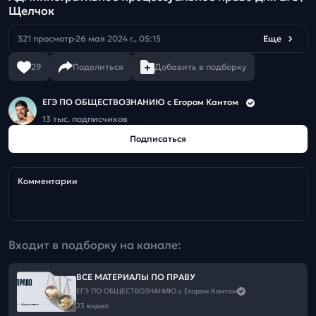
Щелчок
321 просмотр
26 мая 2024 г., 05:15
Еще
29
Поделиться
Добавить в подборку
ЕГЭ ПО ОБЩЕСТВОЗНАНИЮ c Егором Кантом
13 тыс. подписчиков
Подписаться
Комментарии
Входит в подборку на канале:
ВСЕ МАТЕРИАЛЫ ПО ПРАВУ
ЕГЭ ПО ОБЩЕСТВОЗНАНИЮ c Егором Кантом
23 видео