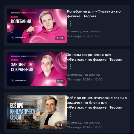
Колебания для «Физтеха» по
физике | Теория
Олимпиадная физика
16 января 2026 г., 12:00
15:14
Законы сохранения для
«Физтеха» по физике | Теория
Олимпиадная физика
15 января 2026 г., 12:00
11:16
Всё про кинематические связи в
задачах на блоки для
«Физтеха» по физике | Теория
Олимпиадная физика
19:31
13 января 2026 г., 12:00