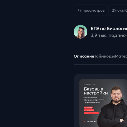
79 просмотров
29 октяб
ЕГЭ по Биологи
3,9 тыс. подпис
Описание
Таймкоды
Мате