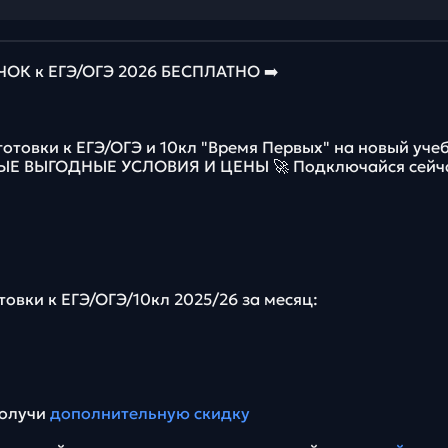
К к ЕГЭ/ОГЭ 2026 БЕСПЛАТНО ➡️
готовки к ЕГЭ/ОГЭ и 10кл "Время Первых" на новый уче
МЫЕ ВЫГОДНЫЕ УСЛОВИЯ И ЦЕНЫ 🚀 Подключайся сейч
товки к ЕГЭ/ОГЭ/10кл 2025/26 за месяц:
получи
дополнительную скидку