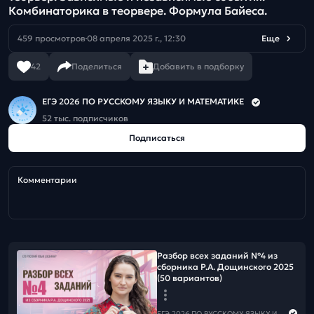
Комбинаторика в теорвере. Формула Байеса.
459 просмотров
08 апреля 2025 г., 12:30
Еще
42
Поделиться
Добавить в подборку
ЕГЭ 2026 ПО РУССКОМУ ЯЗЫКУ И МАТЕМАТИКЕ
52 тыс. подписчиков
Подписаться
Комментарии
Разбор всех заданий №4 из
сборника Р.А. Дощинского 2025
(50 вариантов)
ЕГЭ 2026 ПО РУССКОМУ ЯЗЫКУ И МАТЕМАТИКЕ