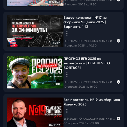
01:21:22
12 апреля 2025 г., 11:30
Видео-конспект | №17 из
сборника Ященко 2025 |
Варианты 1-12
ЕГЭ 2026 ПО РУССКОМУ ЯЗЫКУ И МАТЕМАТИКЕ
33:47
11 апреля 2025 г., 10:30
ПРОГНОЗ ЕГЭ 2025 по
математике | ТЕБЕ НЕЧЕГО
БОЯТЬСЯ!
ЕГЭ 2026 ПО РУССКОМУ ЯЗЫКУ И МАТЕМАТИКЕ
08:00
10 апреля 2025 г., 16:00
Все прототипы №19 из сборника
Ященко 2025
ЕГЭ 2026 ПО РУССКОМУ ЯЗЫКУ И МАТЕМАТИКЕ
06 апреля 2025 г., 09:00
04:18:17