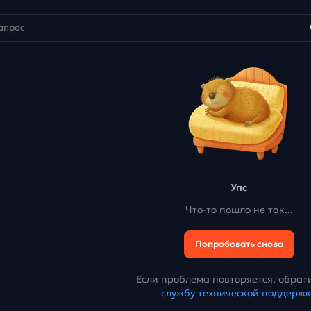
Упс
Что-то пошло не так...
Попробовать снова
Если проблема повторяется, обрати
службу технической поддерж