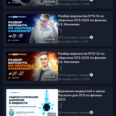
01:23:36
06 ноября 2024 г., 14:00
Разбор вариантов №15-16 из
сборника ОГЭ-2025 по физике,
Е.Е. Камзеева
ОГЭ по физике с Гришей
01:16:08
06 ноября 2024 г., 11:51
Разбор вариантов №21-22 из
сборника ОГЭ-2025 по физике
Е.Е. Камзеева
ОГЭ по физике с Гришей
01:30:19
06 ноября 2024 г., 07:50
Давление жидкостей и закон
Паскаля для ОГЭ по физике
2025
ОГЭ по физике с Гришей
52:15