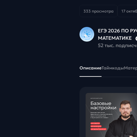
333 просмотра
17 октяб
ЕГЭ 2026 ПО Р
МАТЕМАТИКЕ
52 тыс. подпис
Описание
Таймкоды
Мате