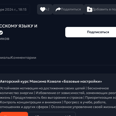
42
Поделиться
Добавить в п
ря 2024 г., 18:15
УССКОМУ ЯЗЫКУ И
Подписаться
чиков
риалы
Комментарии
Авторский курс Максима Коваля «Базовые настройки»
Устойчивая мотивация на достижение своих целей | Бесконечное
количество энергии | Избавление от зависимостей, заменяющих реа
жизнь | Продуктивность без выгорания и страхов | Приоритизация за
Контроль концентрации и внимания | Прогресс в учебе, работе,
отношениях и других сферах | Осознанное управление своей жизнью