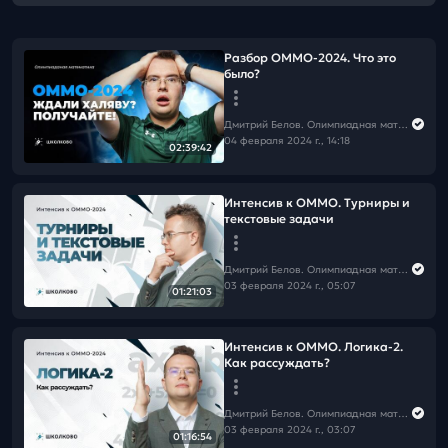
Разбор ОММО-2024. Что это
было?
Дмитрий Белов. Олимпиадная математика в Школково
04 февраля 2024 г., 14:18
02:39:42
Интенсив к ОММО. Турниры и
текстовые задачи
Дмитрий Белов. Олимпиадная математика в Школково
03 февраля 2024 г., 05:07
01:21:03
Интенсив к ОММО. Логика-2.
Как рассуждать?
Дмитрий Белов. Олимпиадная математика в Школково
03 февраля 2024 г., 03:07
01:16:54