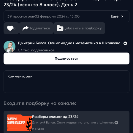
23/24 (всош за 8 класс). День 2
39 просмотров
02 февраля 2024 г., 13:00
Еще
0
Поделиться
Добавить в подборку
Дмитрий Белов. Олимпиадная математика в Школково
1,7 тыс. подписчиков
Подписаться
Комментарии
Входит в подборку на канале:
Разборы олимпиад 23/24
Дмитрий Белов. Олимпиадная математика в Школково
9 видео