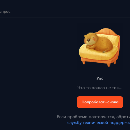
Упс
Что-то пошло не так...
Попробовать снова
Если проблема повторяется, обрати
службу технической поддерж