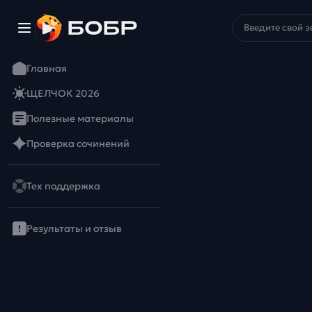
Главная
ЩЕЛЧОК 2026
Полезные материалы
Проверка сочинений
Тех поддержка
Результаты и отзыв