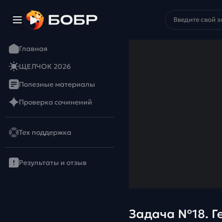
Главная
ЩЕЛЧОК 2026
Полезные материалы
Проверка сочинений
Тех поддержка
Результаты и отзыв
Задача №18. Геометрия на клетчатой бумаге. Задача