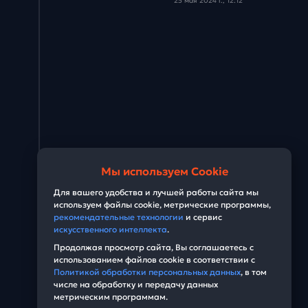
25 мая 2024 г., 12:12
Задача #28
Задача #29
Задача #30
Задача #31
Задача #32
Задача #33
Мы используем Cookie
Для вашего удобства и лучшей работы сайта мы
используем файлы cookie, метрические программы,
рекомендательные технологии
и сервис
искусственного интеллекта
.
Продолжая просмотр сайта, Вы соглашаетесь с
использованием файлов cookie в соответствии с
Политикой обработки персональных данных
, в том
числе на обработку и передачу данных
метрическим программам.