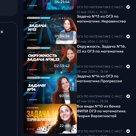
04:21:44
Задача #18
ОГЭ ПО МАТЕМАТИКЕ С НАСТЕЙ
31 мая 2024 г., 16:22
Задача №13 из ОГЭ по
Задача #19
математике. Неравенства
Задача #20
 к
01:34:54
ОГЭ ПО МАТЕМАТИКЕ С НАСТЕЙ
31 мая 2024 г., 03:52
Задача #21
Окружность. Задача №16,
23 из ОГЭ по математике
Задача #22
02:33:42
ОГЭ ПО МАТЕМАТИКЕ С НАСТЕЙ
Задача #23
28 мая 2024 г., 13:56
Задача №14 из ОГЭ по
математике.Прогрессия
Задача #24
50:36
Задача #25
ОГЭ ПО МАТЕМАТИКЕ С НАСТЕЙ
27 мая 2024 г., 23:58
Все виды №10 из банка
Задача #26
ФИПИ ОГЭ по математике.
Теория Вероятностей
Задача #27
22:46
ОГЭ ПО МАТЕМАТИКЕ С НАСТЕЙ