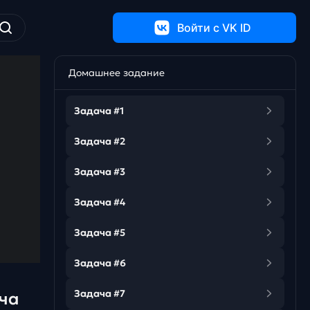
Войти c VK ID
Домашнее задание
Задача #1
Задача #2
Задача #3
Задача #4
Задача #5
Задача #6
Задача #7