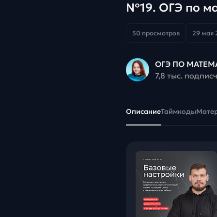
№19. ОГЭ по м
50 просмотров
29 мая 
ОГЭ ПО МАТЕМ
7,8 тыс. подпис
Описание
Таймкоды
Мате