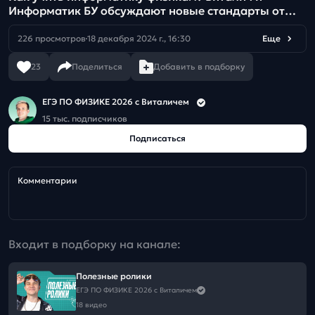
Информатик БУ обсуждают новые стандарты от
Бауманки
226 просмотров
18 декабря 2024 г., 16:30
Еще
23
Поделиться
Добавить в подборку
ЕГЭ ПО ФИЗИКЕ 2026 с Виталичем
15 тыс. подписчиков
Подписаться
Комментарии
Входит в подборку на канале:
Полезные ролики
ЕГЭ ПО ФИЗИКЕ 2026 с Виталичем
18 видео