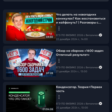
Что делать на новогодних
каникулах? Как восстановиться
и кайфануть? | Разговоры с
Виталичем
ЕГЭ ПО ФИЗИКЕ 2026 с Виталичем
59:30
22 декабря 2024 г., 14:00
Обзор на сборник «1600 задач
Отличный результат»
ЕГЭ ПО ФИЗИКЕ 2026 с Виталичем
21 декабря 2024 г., 13:00
07:28
Конденсатор. Теория+Первая
часть
ЕГЭ ПО ФИЗИКЕ 2026 с Виталичем
20 декабря 2024 г., 13:00
01:04:26