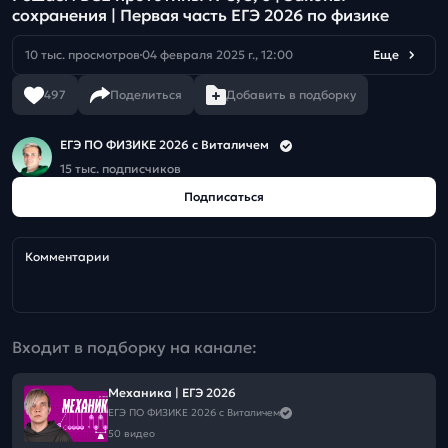
сохранения | Первая часть ЕГЭ 2026 по физике
10 тыс. просмотров
04 февраля 2025 г., 12:00
Еще
497
Поделиться
Добавить в подборку
ЕГЭ ПО ФИЗИКЕ 2026 с Виталичем
15 тыс. подписчиков
Подписаться
Комментарии
Входит в подборку на канале:
Механика | ЕГЭ 2026
ЕГЭ ПО ФИЗИКЕ 2026 с Виталичем
50 видео