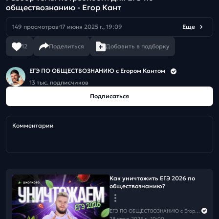
обществознанию - Егор Кант
149 просмотров
17 июня 2025 г., 19:09
Еще
12
Поделиться
Добавить в подборку
ЕГЭ ПО ОБЩЕСТВОЗНАНИЮ c Егором Кантом
13 тыс. подписчиков
Подписаться
Комментарии
Как уничтожить ЕГЭ 2026 по
обществознанию?
ЕГЭ ПО ОБЩЕСТВОЗНАНИЮ c Егором Кантом
28 июня 2025 г., 10:00