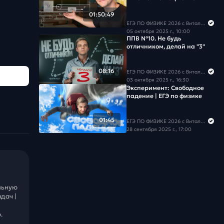
01:50:49
ЕГЭ ПО ФИЗИКЕ 2026 с Виталичем
05 октября 2025 г., 10:00
ППВ №10. Не будь
отличником, делай на "3"
08:16
ЕГЭ ПО ФИЗИКЕ 2026 с Виталичем
03 октября 2025 г., 16:30
Эксперимент: Свободное
падение | ЕГЭ по физике
01:45
ЕГЭ ПО ФИЗИКЕ 2026 с Виталичем
28 сентября 2025 г., 17:00
льную
дач |
.