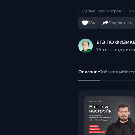
8,1 тыс. просмотров
06 
384
Поделиться
ЕГЭ ПО ФИЗИКЕ
15 тыс. подписч
Описание
Таймкоды
Мате