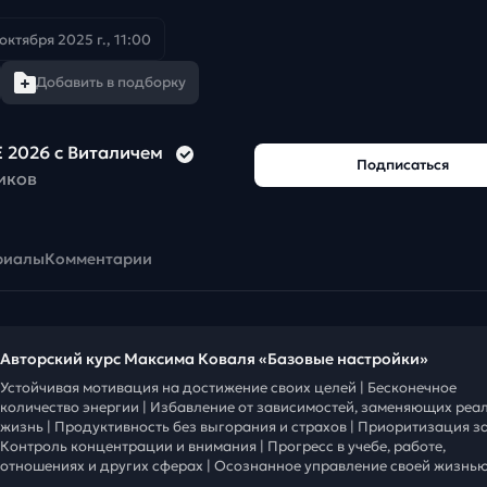
октября 2025 г., 11:00
Добавить в подборку
 2026 с Виталичем
Подписаться
иков
риалы
Комментарии
Авторский курс Максима Коваля «Базовые настройки»
Устойчивая мотивация на достижение своих целей | Бесконечное
количество энергии | Избавление от зависимостей, заменяющих реа
жизнь | Продуктивность без выгорания и страхов | Приоритизация за
Контроль концентрации и внимания | Прогресс в учебе, работе,
отношениях и других сферах | Осознанное управление своей жизнью