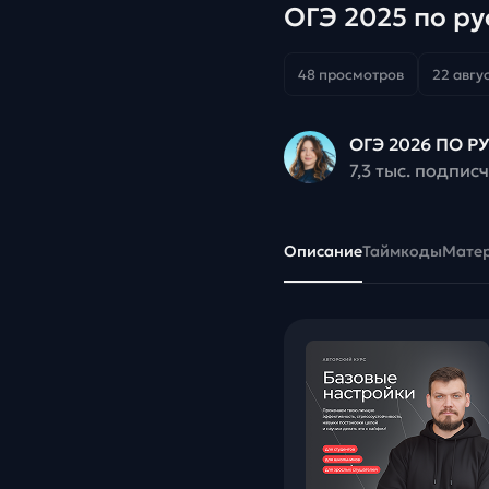
ОГЭ 2025 по р
48 просмотров
22 авгус
ОГЭ 2026 ПО 
7,3 тыс. подпис
Описание
Таймкоды
Мате