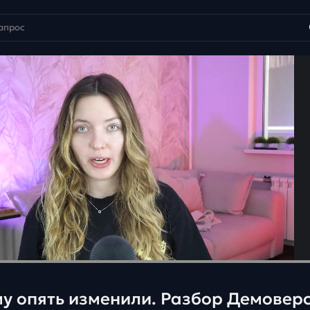
му опять изменили. Разбор Демовер