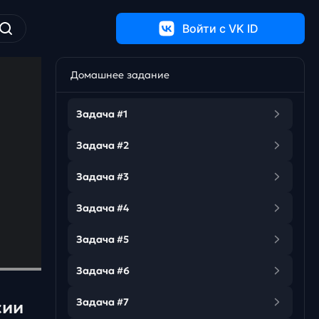
Войти c VK ID
Домашнее задание
Задача #1
Задача #2
Задача #3
Задача #4
Задача #5
Задача #6
Задача #7
сии