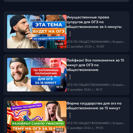
Имущественные права
супругов для ОГЭ по
обществознанию за 4 минуты
ОГЭ ПО ОБЩЕСТВОЗНАНИЮ c Егором Кантом
04:48
22 декабря 2024 г., 15:00
Лайфхак! Все полномочия за 15
минут для ОГЭ по
обществознанию
ОГЭ ПО ОБЩЕСТВОЗНАНИЮ c Егором Кантом
18:15
13 декабря 2024 г., 18:17
Форма государства для огэ по
обществознанию за 15 минут
ОГЭ ПО ОБЩЕСТВОЗНАНИЮ c Егором Кантом
12 декабря 2024 г., 19:05
16:51