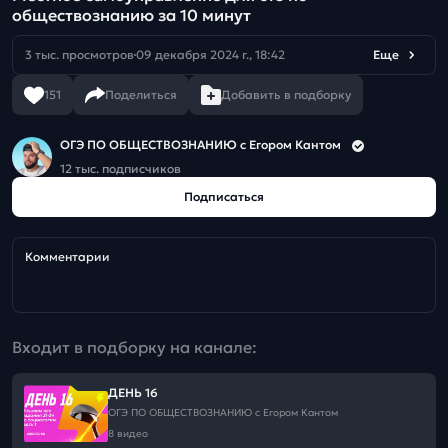
обществознанию за 10 минут
3 тыс. просмотров
09 декабря 2024 г., 18:42
Еще
151
Поделиться
Добавить в подборку
ОГЭ ПО ОБЩЕСТВОЗНАНИЮ c Егором Кантом
12 тыс. подписчиков
Подписаться
Комментарии
Входит в подборку на канале:
ДЕНЬ 16
ОГЭ ПО ОБЩЕСТВОЗНАНИЮ c Егором Кантом
8 видео