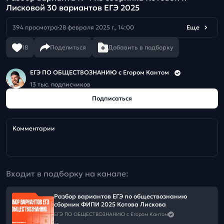
Лисковой 30 вариантов ЕГЭ 2025
394 просмотра
28 февраля 2025 г., 14:00
Еще
18
Поделиться
Добавить в подборку
ЕГЭ ПО ОБЩЕСТВОЗНАНИЮ c Егором Кантом
13 тыс. подписчиков
Подписаться
Комментарии
Входит в подборку на канале:
Разбор вариантов ЕГЭ по обществознанию
сборник ФИПИ 2025 Котова Лискова
ЕГЭ ПО ОБЩЕСТВОЗНАНИЮ c Егором Кантом