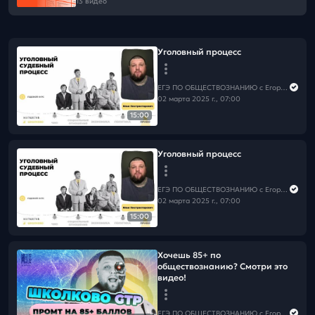
13 видео
Уголовный процесс
ЕГЭ ПО ОБЩЕСТВОЗНАНИЮ c Егором Кантом
02 марта 2025 г., 07:00
15:00
Уголовный процесс
ЕГЭ ПО ОБЩЕСТВОЗНАНИЮ c Егором Кантом
02 марта 2025 г., 07:00
15:00
Хочешь 85+ по
обществознанию? Смотри это
видео!
ЕГЭ ПО ОБЩЕСТВОЗНАНИЮ c Егором Кантом