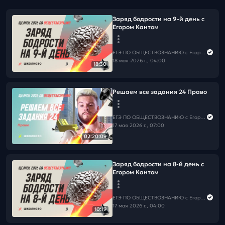
Заряд бодрости на 9-й день с
Егором Кантом
ЕГЭ ПО ОБЩЕСТВОЗНАНИЮ c Егором Кантом
18 мая 2026 г., 04:00
18:30
Решаем все задания 24 Право
ЕГЭ ПО ОБЩЕСТВОЗНАНИЮ c Егором Кантом
17 мая 2026 г., 07:00
02:20:09
Заряд бодрости на 8-й день с
Егором Кантом
ЕГЭ ПО ОБЩЕСТВОЗНАНИЮ c Егором Кантом
17 мая 2026 г., 04:00
10:19