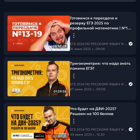
Готовимся к пересдаче и
резерву ЕГЭ 2025 по
профильной математике | №13-
19
ЕГЭ 2026 ПО РУССКОМУ ЯЗЫКУ И МАТЕМАТИКЕ
03:47:23
15 июня 2025 г., 09:00
Тригонометрия: что надо знать
помимо ЕГЭ?
ЕГЭ 2026 ПО РУССКОМУ ЯЗЫКУ И МАТЕМАТИКЕ
07 июня 2025 г., 09:00
01:59:58
Что будет на ДВИ-2025?
Решаем на 100 баллов
ЕГЭ 2026 ПО РУССКОМУ ЯЗЫКУ И МАТЕМАТИКЕ
05 июня 2025 г., 13:30
02:00:21