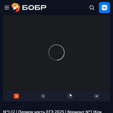
Главная
ЩЕЛЧОК
2026
Полезные
материалы
Проверка
сочинений
Тех
поддержка
Результаты
и
отзыв
№1-12 | Первая часть ЕГЭ 2025 | Вариант №1 |Как