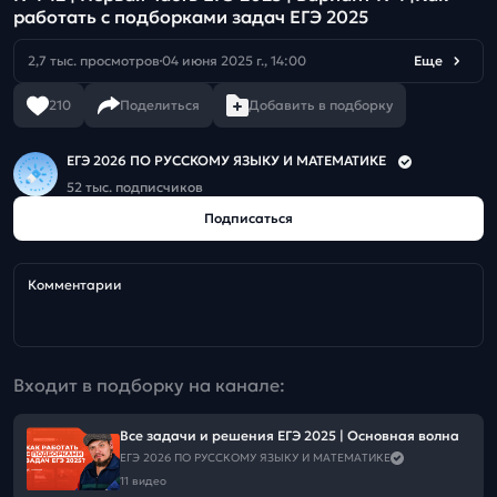
работать с подборками задач ЕГЭ 2025
2,7 тыс. просмотров
04 июня 2025 г., 14:00
Еще
210
Поделиться
Добавить в подборку
ЕГЭ 2026 ПО РУССКОМУ ЯЗЫКУ И МАТЕМАТИКЕ
52 тыс. подписчиков
Подписаться
Комментарии
Входит в подборку на канале:
Все задачи и решения ЕГЭ 2025 | Основная волна
ЕГЭ 2026 ПО РУССКОМУ ЯЗЫКУ И МАТЕМАТИКЕ
11 видео