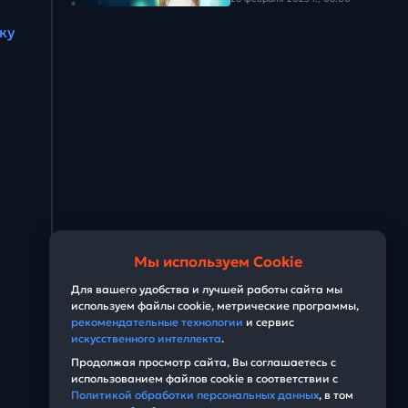
Задача #28
ку
Задача #29
Задача #30
Задача #31
Задача #32
Задача #33
Задача #34
Мы используем Cookie
Задача #35
Для вашего удобства и лучшей работы сайта мы
используем файлы cookie, метрические программы,
рекомендательные технологии
и сервис
Задача #36
искусственного интеллекта
.
Продолжая просмотр сайта, Вы соглашаетесь с
Задача #37
использованием файлов cookie в соответствии с
Политикой обработки персональных данных
, в том
Задача #38