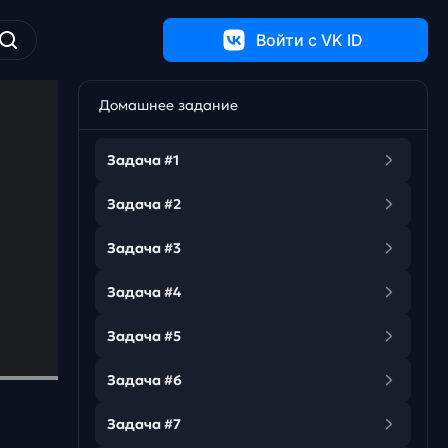
Войти c VK ID
Домашнее задание
Задача #1
Задача #2
Задача #3
Задача #4
Задача #5
Задача #6
Задача #7