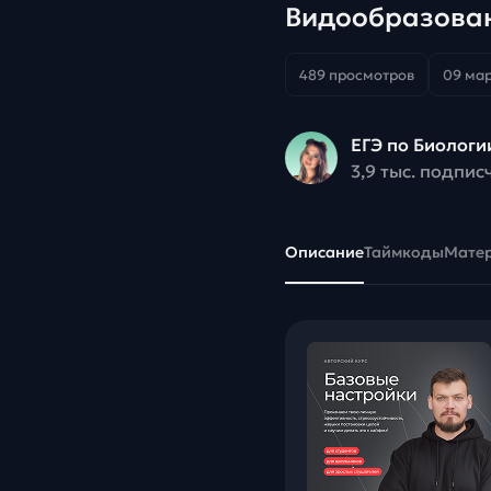
Видообразован
489 просмотров
09 мар
ЕГЭ по Биологи
3,9 тыс. подпис
Описание
Таймкоды
Мате