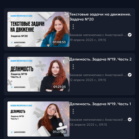
Текстовые задачи на движение.
Задача №20
Базовая математика с Анастасией Андросовой | ЕГЭ 2026
19 апреля 2025 г., 09:15
01:08:53
Делимость. Задача №19. Часть 2
Базовая математика с Анастасией Андросовой | ЕГЭ 2026
12 апреля 2025 г., 09:15
01:21:05
Делимость. Задача №19. Часть 1
Базовая математика с Анастасией Андросовой | ЕГЭ 2026
05 апреля 2025 г., 09:15
01:27:20