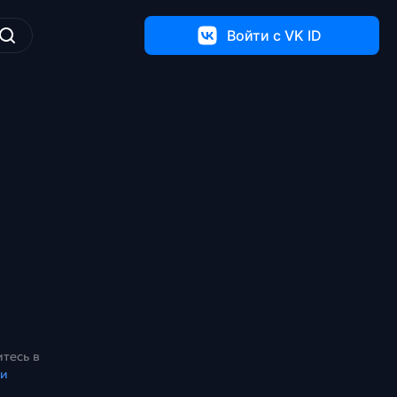
Войти c VK ID
тесь в
ки