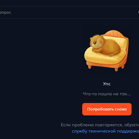
Упс
Что-то пошло не так...
Попробовать снова
Если проблема повторяется, обрати
службу технической поддерж