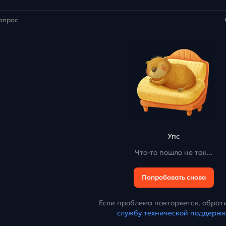
Упс
Что-то пошло не так...
Попробовать снова
Если проблема повторяется, обрати
службу технической поддерж