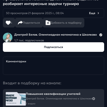
разбирает интересные задачи турнира
50 просмотров
21 февраля 2025 г., 08:04
Еще
4
Поделиться
Добавить в подборку
Дмитрий Белов. Олимпиадная математика в Школково
1,7 тыс. подписчиков
Подписаться
Комментарии
Входит в подборку на канале:
Повышение квалификации учителей
Дмитрий Белов. Олимпиадная математика в Школково
3 видео