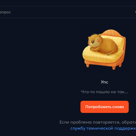
Упс
Что-то пошло не так...
Попробовать снова
Если проблема повторяется, обрати
службу технической поддерж