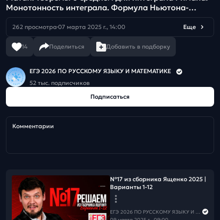
Монотонность интеграла. Формула Ньютона-
Лейбница.
262 просмотра
07 марта 2025 г., 14:00
Еще
14
Поделиться
Добавить в подборку
ЕГЭ 2026 ПО РУССКОМУ ЯЗЫКУ И МАТЕМАТИКЕ
52 тыс. подписчиков
Подписаться
Комментарии
№17 из сборника Ященко 2025 |
Варианты 1-12
ЕГЭ 2026 ПО РУССКОМУ ЯЗЫКУ И МАТЕМАТИКЕ
09 марта 2025 г., 09:00