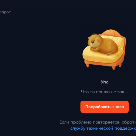
Упс
Что-то пошло не так...
Попробовать снова
Если проблема повторяется, обрати
службу технической поддерж