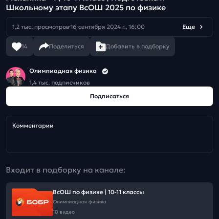
Школьному этапу ВсОШ 2025 по физике
1,2 тыс. просмотров
16 сентября 2024 г., 16:00
Еще
14
Поделиться
Добавить в подборку
Олимпиадная физика
1,4 тыс. подписчиков
Подписаться
Комментарии
Входит в подборку на канале:
ВсОШ по физике | 10-11 классы
Олимпиадная физика
10 видео