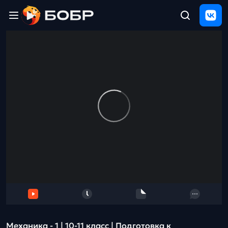
Главная
ЩЕЛЧОК
2026
Полезные
материалы
Проверка
сочинений
Тех
поддержка
Результаты
и
отзыв
Механика - 1 | 10-11 класс | Подготовка к