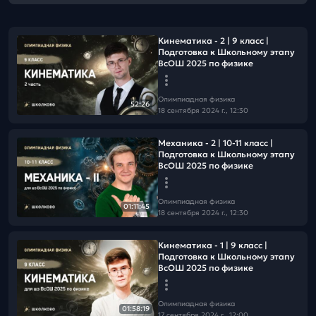
Кинематика - 2 | 9 класс |
Подготовка к Школьному этапу
ВсОШ 2025 по физике
Олимпиадная физика
52:26
18 сентября 2024 г., 12:30
Механика - 2 | 10-11 класс |
Подготовка к Школьному этапу
ВсОШ 2025 по физике
Олимпиадная физика
01:11:45
18 сентября 2024 г., 12:30
Кинематика - 1 | 9 класс |
Подготовка к Школьному этапу
ВсОШ 2025 по физике
Олимпиадная физика
01:58:19
17 сентября 2024 г., 12:00