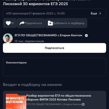
Лисковой 30 вариантов ЕГЭ 2025
403 просмотра
21 февраля 2025 г., 14:00
Еще
10
Поделиться
Добавить в подборку
ЕГЭ ПО ОБЩЕСТВОЗНАНИЮ c Егором Кантом
13 тыс. подписчиков
Подписаться
Комментарии
Входит в подборку на канале:
Разбор вариантов ЕГЭ по обществознанию
сборник ФИПИ 2025 Котова Лискова
ЕГЭ ПО ОБЩЕСТВОЗНАНИЮ c Егором Кантом