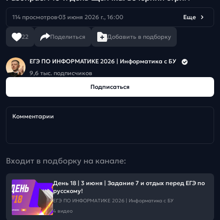
114 просмотров
03 июня 2026 г., 16:00
Еще
22
Поделиться
Добавить в подборку
ЕГЭ ПО ИНФОРМАТИКЕ 2026 | Информатика с БУ
9,6 тыс. подписчиков
Подписаться
Комментарии
Входит в подборку на канале:
День 18 | 3 июня | Задание 7 и отдых перед ЕГЭ по
русскому!
ЕГЭ ПО ИНФОРМАТИКЕ 2026 | Информатика с БУ
4 видео