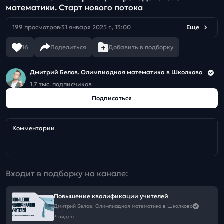
математики. Старт нового потока
199 просмотров
31 января 2025 г., 13:00
Еще
16
Поделиться
Добавить в подборку
Дмитрий Белов. Олимпиадная математика в Школково
1,7 тыс. подписчиков
Подписаться
Комментарии
Входит в подборку на канале:
Повышение квалификации учителей
Дмитрий Белов. Олимпиадная математика в Школково
3 видео