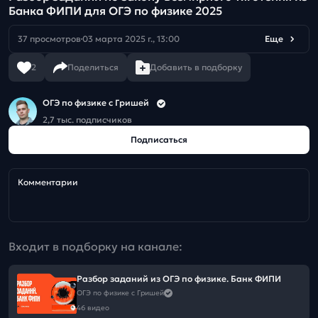
Банка ФИПИ для ОГЭ по физике 2025
37 просмотров
03 марта 2025 г., 13:00
Еще
2
Поделиться
Добавить в подборку
ОГЭ по физике с Гришей
2,7 тыс. подписчиков
Подписаться
Комментарии
Входит в подборку на канале:
Разбор заданий из ОГЭ по физике. Банк ФИПИ
ОГЭ по физике с Гришей
46 видео