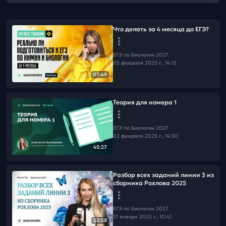
Что делать за 4 месяца до ЕГЭ?
ЕГЭ по Биологии 2027
03 февраля 2025 г., 14:15
07:49
Теория для номера 1
ЕГЭ по Биологии 2027
02 февраля 2025 г., 14:30
45:27
Разбор всех заданий линии 3 из
сборника Рохлова 2025
ЕГЭ по Биологии 2027
31 января 2025 г., 10:41
52:58