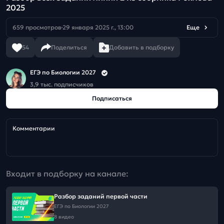
2025
659 просмотров
29 января 2025 г., 13:00
Еще
54
Поделиться
Добавить в подборку
ЕГЭ по Биологии 2027
3,9 тыс. подписчиков
Подписаться
Комментарии
Входит в подборку на канале:
Разбор заданий первой части
ЕГЭ по Биологии 2027
8 видео