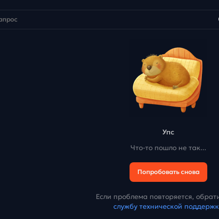
Упс
Что-то пошло не так...
Попробовать снова
Если проблема повторяется, обрати
службу технической поддерж